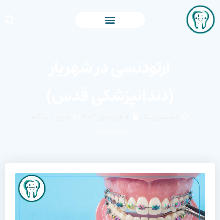
ارتودنسی در شهریار
(دندانپزشکی قدس)
محسن بیات
۷ فروردین ۱۴۰۳
بدون دیدگاه