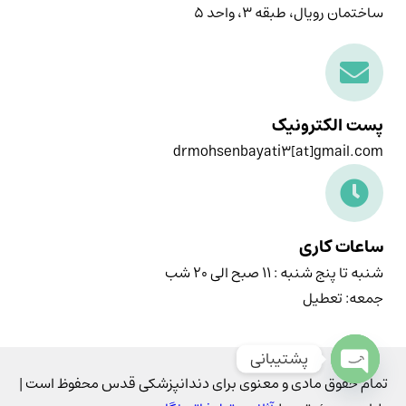
ساختمان رویال، طبقه ۳، واحد ۵
پست الکترونیک
drmohsenbayati3[at]gmail.com
ساعات کاری
شنبه تا پنج شنبه : ۱۱ صبح الی ۲۰ شب
جمعه: تعطیل
پشتیبانی
تمام حقوق مادی و معنوی برای دندانپزشکی قدس محفوظ است |
Open