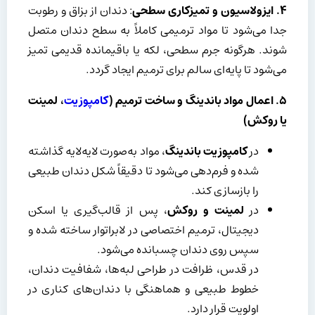
۴
.
ایزولاسیون و تمیزکاری سطحی
: دندان از بزاق و رطوبت
جدا می‌شود تا مواد ترمیمی کاملاً به سطح دندان متصل
شوند. هرگونه جرم سطحی، لکه یا باقیمانده قدیمی تمیز
می‌شود تا پایه‌ای سالم برای ترمیم ایجاد گردد.
۵
.
اعمال مواد باندینگ و ساخت ترمیم (
کامپوزیت
، لمینت
یا روکش)
در
کامپوزیت باندینگ
، مواد به‌صورت لایه‌لایه گذاشته
شده و فرم‌دهی می‌شود تا دقیقاً شکل دندان طبیعی
را بازسازی کند.
در
لمینت و روکش
، پس از قالب‌گیری یا اسکن
دیجیتال، ترمیم اختصاصی در لابراتوار ساخته شده و
سپس روی دندان چسبانده می‌شود.
در قدس، ظرافت در طراحی لبه‌ها، شفافیت دندان،
خطوط طبیعی و هماهنگی با دندان‌های کناری در
اولویت قرار دارد.