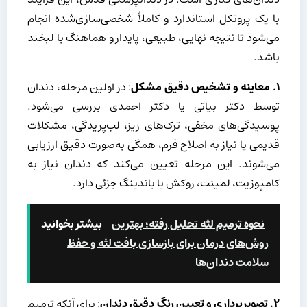
با یک پروتکل استاندارد و کاملاً شخصی‌سازی‌شده انجام
می‌شود تا نتیجه نهایی، طبیعی، پایدار و هماهنگ با لبخند
باشد.
۱
.
معاینه و تشخیص دقیق مشکل
: در اولین مرحله، دندان
توسط دکتر بیاتی یا دکتر احمدی بررسی می‌شود.
پوسیدگی‌های مخفی، ترک‌های ریز، لب‌پریدگی، مشکلات
قدیمی یا نیاز به اصلاح فرم، همگی به‌صورت دقیق ارزیابی
می‌شوند. این مرحله تعیین می‌کند که دندان نیاز به
کامپوزیت، لمینت، روکش یا باندینگ جزئی دارد.
نحوه ترمیم لثه تحلیل رفته؛ بهترین
بیشتر بخوانید
روش‌های درمان برای بازسازی بافت لثه و حفظ
سلامت دندان‌ها
۲
.
تصویربرداری و تعیین رنگ دقیق دندان
: برای آنکه ترمیم