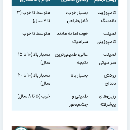
کامپوزیت
بسیار خوب،
متوسط تا خوب (۳
باندینگ
قابل‌طراحی
تا ۷ سال)
لمینت
خوب اما نه مانند
متوسط تا خوب
کامپوزیتی
سرامیک
لمینت
عالی، طبیعی‌ترین
بسیار بالا (۱۰ تا ۱۵
سرامیکی
نتیجه
سال)
روکش
بسیار بالا
بسیار بالا (۱۰ تا ۲۰
دندان
سال)
رزین‌های
طبیعی و
خوب (۵ تا ۸ سال)
پیشرفته
چشم‌نخور