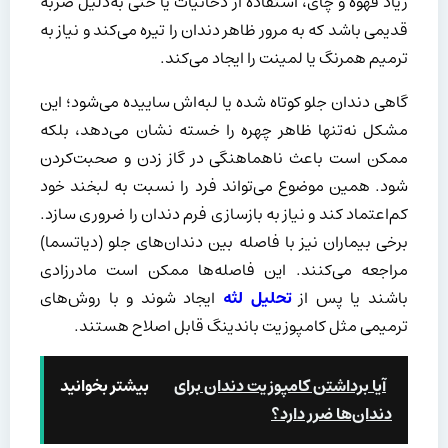
زیاد قهوه و چای، استفاده از دخانیات یا حتی به‌دلیل ضربه
قدیمی باشد که به مرور ظاهر دندان را تیره می‌کند و نیاز به
ترمیم همرنگ یا لمینت را ایجاد می‌کند.
گاهی دندان جلو کوتاه شده یا لبه‌اش ساییده می‌شود؛ این
مشکل نه‌تنها ظاهر چهره را خسته نشان می‌دهد، بلکه
ممکن است باعث ناهماهنگی در گاز زدن و صحبت‌کردن
شود. همین موضوع می‌تواند فرد را نسبت به لبخند خود
کم‌اعتماد کند و نیاز به بازسازی فرم دندان را ضروری سازد.
برخی بیماران نیز با فاصله بین دندان‌های جلو (دیاتسما)
مراجعه می‌کنند. این فاصله‌ها ممکن است مادرزادی
باشند یا پس از
تحلیل لثه
ایجاد شوند و با روش‌های
ترمیمی مثل کامپوزیت باندینگ قابل اصلاح هستند.
آیا برداشتن کامپوزیت دندان برای
بیشتر بخوانید
دندان‌ها ضرر دارد؟