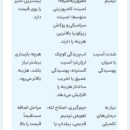
ترمیم
مقرون‌به‌صرفه؛
بیشترین تأثیر
لمینت کامپوزیتی
را روی قیمت
متوسط؛ لمینت
دارد.
سرامیکی و روکش
زیرکونیا بالاترین
هزینه را دارند.
شدت آسیب
لب‌پریدگی کوچک
هرچه بازسازی
یا میزان
ارزان‌تر؛ آسیب
بیشتر نیاز
پوسیدگی
گسترده، پوسیدگی
باشد، هزینه
عمیق یا تخریب
بالاتر می‌رود.
ساختار هزینه را
افزایش می‌دهد.
نیاز به
جرم‌گیری، اصلاح لثه،
مراحل اضافه
درمان‌های
تعویض ترمیم
مستقیماً
تکمیلی
قدیمی، بیلداپ یا
قیمت را بالا