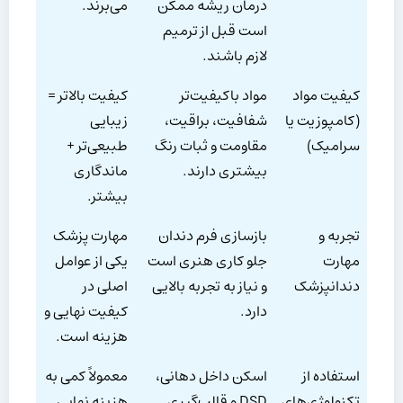
درمان ریشه ممکن
می‌برند.
است قبل از ترمیم
لازم باشند.
کیفیت مواد
مواد باکیفیت‌تر
کیفیت بالاتر =
(کامپوزیت یا
شفافیت، براقیت،
زیبایی
سرامیک)
مقاومت و ثبات رنگ
طبیعی‌تر +
بیشتری دارند.
ماندگاری
بیشتر.
تجربه و
بازسازی فرم دندان
مهارت پزشک
مهارت
جلو کاری هنری است
یکی از عوامل
دندانپزشک
و نیاز به تجربه بالایی
اصلی در
دارد.
کیفیت نهایی و
هزینه است.
استفاده از
اسکن داخل دهانی،
معمولاً کمی به
تکنولوژی‌های
DSD و قالب‌گیری
هزینه نهایی