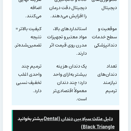
دیجیتال
دیجیتال دقت درمان
اضافه
را افزایش می‌دهند.
می‌کنند.
موقعیت و
استانداردهای بالا،
کیفیت بالاتر =
سطح خدمات
مواد معتبر و تجهیزات
نتیجه
دندانپزشکی
مدرن روی قیمت اثر
تضمین‌شده‌تر.
دارند.
تعداد
یک دندان هزینه
ترمیم چند
دندان‌های
بیشتر به‌ازای واحد
واحدی اغلب
نیازمند
دارد؛ چند دندان
تخفیف نسبی
ترمیم
معمولاً اقتصادی‌تر
دارد.
است.
دلیل مثلث سیاه بین دندان (Dental
بیشتر بخوانید
Black Triangle)