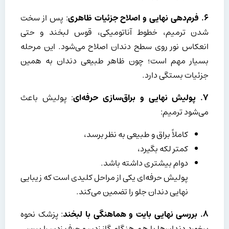
۶
.
فرم‌دهی نهایی و اصلاح جزئیات ظاهری
: پس از سخت
شدن ترمیم، خطوط آناتومیکی، قوس لبخند و حتی
انعکاس نور روی سطح دندان اصلاح می‌شود. این مرحله
بسیار مهم است؛ چون ظاهر طبیعی دندان به همین
جزئیات بستگی دارد.
۷
.
پولیش نهایی و براق‌سازی حرفه‌ای
: پولیش باعث
می‌شود ترمیم:
کاملاً براق و طبیعی به نظر برسد،
کمتر لکه بگیرد،
دوام بیشتری داشته باشد.
پولیش حرفه‌ای یکی از مراحل کلیدی است که زیبایی
نهایی دندان جلو را تضمین می‌کند.
۸
.
بررسی نهایی بایت و هماهنگی با لبخند
: پزشک نحوه
برخورد دندان‌ها با هم هنگام گاز زدن و حرف زدن را بررسی