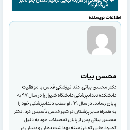
چه عواملی بر هزینه نهایی ترمیم دندان جلو تأثیر
می‌گذارند؟
اطلاعات نویسنده
محسن بیات
دکتر محسن بیاتی، دندانپزشکی قدس با موفقیت
دانشکده دندانپزشکی دانشگاه شیراز را در سال ۹۷ به
پایان رساند. در سال ۹۹، او مطب دندانپزشکی خود را
به همراه سایر پزشکان در شهر قدس تأسیس کرد. دکتر
محسن بیاتی پس از پایان تحصیلات خود به دلیل
کمبود هایی که در زمینه بهداشت دهان و دندان در