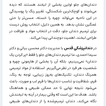
دندان‌های جلو اولین بخشی از لبخند هستند که دیده
می‌شوند و کوچک‌ترین شکستگی، تغییر رنگ یا پوسیدگی
در این ناحیه می‌تواند چهره را خسته، مسن‌تر یا حتی
غمگین نشان بدهد. به همین دلیل، انتخاب روش درست
برای ترمیم دندان جلو، دقت در انتخاب مواد و ظرافت در
طراحی لبخند، اهمیت دوچندانی پیدا می‌کند.
در
دندانپزشکی قدس
با مدیریت دکتر محسن بیاتی و دکتر
سیما احمدی، ما ترمیم دندان‌های جلو را فقط «پر کردن یک
دندان» نمی‌بینیم، بلکه آن را بخشی از هارمونی چهره و
شخصیت هر فرد در نظر می‌گیریم. استفاده از مواد ترمیمی
همرنگ دندان، تکنیک‌های به‌روز زیبایی، توجه به رنگ،
فرم، شفافیت و تناسب دندان‌ها با فرم لب و صورت، باعث
می‌شود نتیجه نهایی تا حد ممکن طبیعی و هماهنگ
باشد. هدف ما این است که وقتی بیمار در آینه به لبخندش
نگاه می‌کند، دندان ترمیم‌شده را از دندان‌های طبیعی