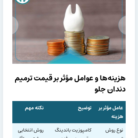
هزینه‌ها و عوامل مؤثر بر قیمت ترمیم
دندان جلو
عامل مؤثر بر
توضیح
نکته مهم
هزینه
نوع روش
کامپوزیت باندینگ
روش انتخابی