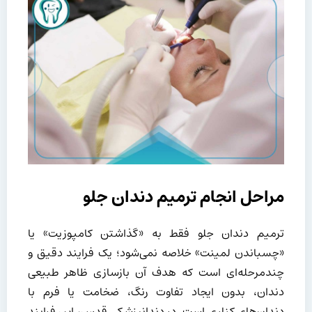
مراحل انجام ترمیم دندان جلو
ترمیم دندان جلو فقط به «گذاشتن کامپوزیت» یا
«چسباندن لمینت» خلاصه نمی‌شود؛ یک فرایند دقیق و
چندمرحله‌ای است که هدف آن بازسازی ظاهر طبیعی
دندان، بدون ایجاد تفاوت رنگ، ضخامت یا فرم با
دندان‌های کناری است. در دندانپزشکی قدس، این فرایند