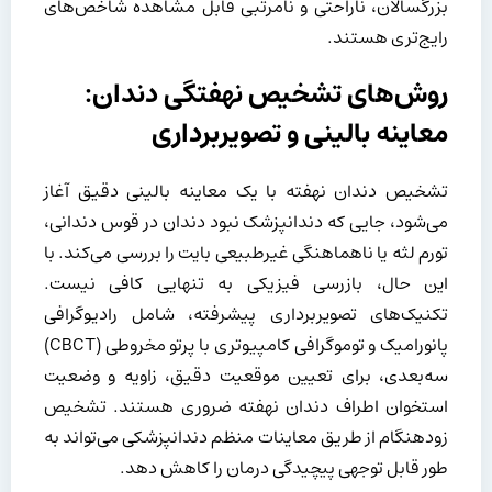
بزرگسالان، ناراحتی و نامرتبی قابل مشاهده شاخص‌های
رایج‌تری هستند.
روش‌های تشخیص نهفتگی دندان:
معاینه بالینی و تصویربرداری
تشخیص دندان نهفته با یک معاینه بالینی دقیق آغاز
می‌شود، جایی که دندانپزشک نبود دندان در قوس دندانی،
تورم لثه یا ناهماهنگی غیرطبیعی بایت را بررسی می‌کند. با
این حال، بازرسی فیزیکی به تنهایی کافی نیست.
تکنیک‌های تصویربرداری پیشرفته، شامل رادیوگرافی
پانورامیک و توموگرافی کامپیوتری با پرتو مخروطی (CBCT)
سه‌بعدی، برای تعیین موقعیت دقیق، زاویه و وضعیت
استخوان اطراف دندان نهفته ضروری هستند. تشخیص
زودهنگام از طریق معاینات منظم دندانپزشکی می‌تواند به
طور قابل توجهی پیچیدگی درمان را کاهش دهد.