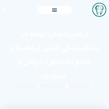
درمان دندان نهفته در
دندانپزشکی قدس | راهنمای
جامع تشخیص، درمان و
بهبودی
محسن بیات
۲۰ شهریور ۱۴۰۴
بدون دیدگاه