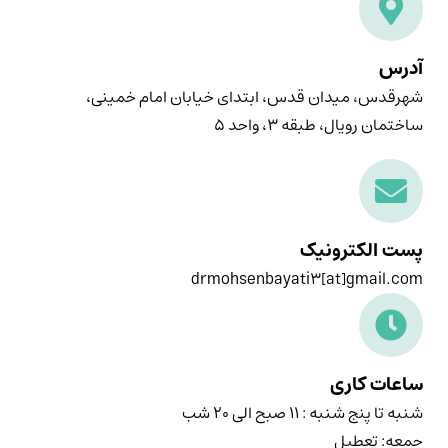
آدرس
شهرقدس، میدان قدس، ابتدای خیابان امام خمینی،
ساختمان رویال، طبقه ۳، واحد ۵
پست الکترونیک
drmohsenbayati3[at]gmail.com
ساعات کاری
شنبه تا پنج شنبه : ۱۱ صبح الی ۲۰ شب
جمعه: تعطیل