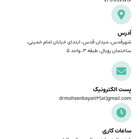
۰۲۱۴۶۸۰۹۶۱۶
آدرس
شهرقدس، میدان قدس، ابتدای خیابان امام خمینی،
ساختمان رویال، طبقه ۳، واحد ۵
پست الکترونیک
drmohsenbayati3[at]gmail.com
ساعات کاری