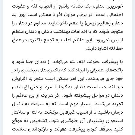
خونریزی مداوم یک نشانه واضح از التهاب لثه و عفونت
احتمالی است. در برخی موارد، افراد ممکن است بوی بد
دهان (هالیتوزیس) یا طعم ناخوشایند مداوم در دهان را
متوجه شوند که با اقدامات بهداشت دهان و دندان منظم
از بین نمی‌رود. این علائم اغلب به تجمع باکتری در عمق
خط لثه اشاره دارند.
با پیشرفت عفونت لثه، لثه می‌تواند از دندان جدا شود و
پاکت‌های عمیقی را ایجاد کند که باکتری‌های بیشتری را در
خود جای می‌دهند. این امر ممکن است منجر به افزایش
درد لثه، حساسیت دندان به گرما یا سرما و حتی لق شدن
دندان در مراحل پیشرفته شود. اگر هر یک از این علائم را
تجربه می‌کنید، بسیار مهم است که به سرعت به دنبال
درمان باشید تا از آسیب غیرقابل برگشت به لثه و ساختار
استخوان پشتیبان آن جلوگیری شود. تشخیص به موقع
کلید متوقف کردن پیشرفت عفونت و بازگرداندن سلامت