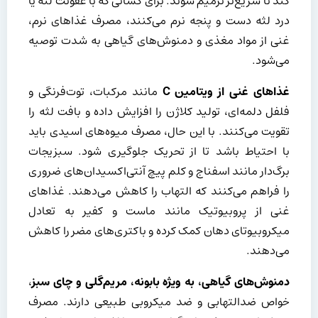
کند تا سریع‌تر ترمیم شوند. برای کسانی که با عفونت لثه یا
درد لثه دست و پنجه نرم می‌کنند، مصرف غذاهای نرم،
غنی از مواد مغذی و دمنوش‌های گیاهی به شدت توصیه
می‌شود.
غذاهای غنی از ویتامین
C
مانند مرکبات، توت‌فرنگی و
فلفل دلمه‌ای، تولید کلاژن را افزایش داده و بافت لثه را
تقویت می‌کنند. با این حال، مصرف میوه‌های اسیدی باید
با احتیاط باشد تا از تحریک جلوگیری شود. سبزیجات
برگ‌دار مانند اسفناج و کلم پیچ آنتی‌اکسیدان‌های ضروری
را فراهم می‌کنند که التهاب را کاهش می‌دهند. غذاهای
غنی از پروبیوتیک مانند ماست و کفیر به تعادل
میکروبیوتای دهان کمک کرده و باکتری‌های مضر را کاهش
می‌دهند.
دمنوش‌های گیاهی، به ویژه بابونه، مریم‌گلی و چای سبز
،
خواص ضدالتهابی و ضد میکروبی طبیعی دارند. مصرف