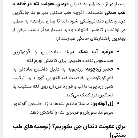
بسیاری از بیماران به دنبال
درمان عفونت لثه در خانه با
طب سنتی
هستند. اگرچه طب سنتی نمی‌تواند جایگزین
درمان‌های دندانپزشکی شود، اما تا زمان مراجعه به مطب
می‌تواند در کاهش التهاب و درد بسیار موثر باشد. برخی از
بهترین راهکارهای خانگی عبارتند از:
غرغره آب نمک دریا:
ساده‌ترین و قوی‌ترین
ضدعفونی‌کننده طبیعی برای کاهش تورم لثه.
خمیر زردچوبه:
زردچوبه به دلیل داشتن ماده‌ای به
نام کورکومین، خاصیت ضدالتهابی قوی دارد. ترکیب
کمی زردچوبه با آب و قرار دادن آن روی لثه ملتهب به
تسکین درد کمک می‌کند.
ژل آلوئه‌ورا:
ماساژ ملایم لثه‌ها با ژل طبیعی آلوئه‌ورا
می‌تواند سوزش و قرمزی لثه را کاهش دهد.
برای عفونت دندان چی بخوریم؟ (توصیه‌های طب
سنتی)