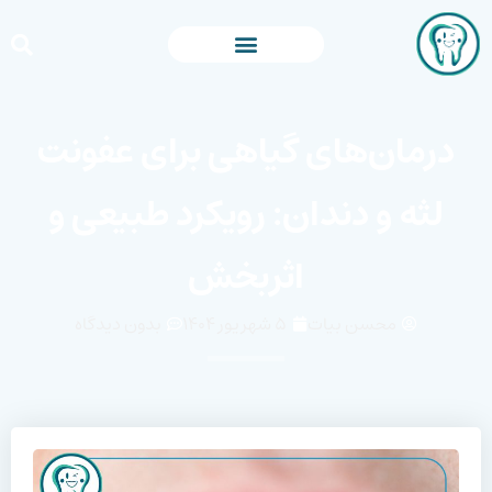
درمان‌های گیاهی برای عفونت
لثه و دندان: رویکرد طبیعی و
اثربخش
محسن بیات
۵ شهریور ۱۴۰۴
بدون دیدگاه