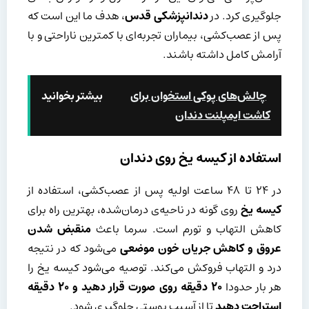
جلوگیری کرد. در
دندانپزشکی قدس
، هدف ما این است که
پس از عصب‌کشی، بیماران تجربه‌ای با کمترین ناراحتی و با
آرامش کامل داشته باشند.
چالش‌های پوکی استخوان برای
بیشتر بخوانید
کاشت ایمپلنت دندان
استفاده از کیسه یخ روی دندان
در ۲۴ تا ۴۸ ساعت اولیه پس از عصب‌کشی، استفاده از
کیسه یخ
روی گونه در ناحیه‌ی درمان‌شده، بهترین راه برای
کاهش التهاب و تورم است. سرما باعث
منقبض شدن
عروق و کاهش جریان خون موضعی
می‌شود که در نتیجه
درد و التهاب فروکش می‌کند. توصیه می‌شود کیسه یخ را
هر بار حدودا
۲۰
دقیقه روی صورت قرار دهید و
۲۰
دقیقه
استراحت دهید
تا از آسیب پوستی جلوگیری شود.