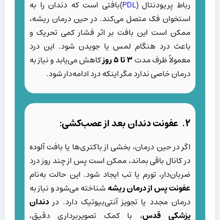
رباط پریودنتال (
PDL
)بافتی است که دندان را به
استخوان فک متصل می‌کند. در حین درمان ریشه،
ممکن است این بافت بر اثر فشار کمی تحریک و
باعث درد هنگام لمس یا جویدن شود. این درد
معمولاً ظرف مدت
۳
تا
۵
روز
کاهش می‌یابد و نیاز به
درمان خاصی ندارد مگر اینکه درد ادامه‌دار شود.
۲. عفونت دندان بعد از عصب‌کشی:
اگر در حین درمان، بخشی از باکتری‌ها یا بافت آلوده
در کانال باقی بماند، ممکن است پس از چند روز درد
ضربان‌دار، تورم یا تب ایجاد شود. این حالت به‌نام
عفونت پس از درمان ریشه
شناخته می‌شود و نیاز به
درمان مجدد یا تجویز آنتی‌بیوتیک دارد. در
دندان
پزشکی قدس
، با کمک تصویربرداری دقیق،