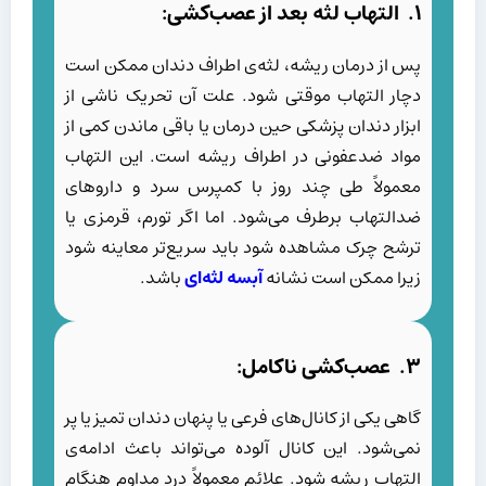
۱. التهاب لثه بعد از عصب‌کشی:
پس از درمان ریشه، لثه‌ی اطراف دندان ممکن است
دچار التهاب موقتی شود. علت آن تحریک ناشی از
ابزار دندان پزشکی حین درمان یا باقی ماندن کمی از
مواد ضدعفونی در اطراف ریشه است. این التهاب
معمولاً طی چند روز با کمپرس سرد و داروهای
ضدالتهاب برطرف می‌شود. اما اگر تورم، قرمزی یا
ترشح چرک مشاهده شود باید سریع‌تر معاینه شود
زیرا ممکن است نشانه
آبسه لثه‌ای
باشد.
۳. عصب‌کشی ناکامل:
گاهی یکی از کانال‌های فرعی یا پنهان دندان تمیز یا پر
نمی‌شود. این کانال آلوده می‌تواند باعث ادامه‌ی
التهاب ریشه شود. علائم معمولاً درد مداوم هنگام