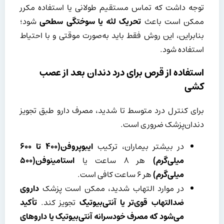
توجه داشت که تماس مستقیم طولانی یا استفاده مکرر
ممکن است باعث
تحریک لثه یا سوختگی سطحی
شود؛
بنابراین، این روش فقط باید به‌صورت موقتی و با احتیاط
استفاده شود.
استفاده از قرص برای درد دندان بعد از عصب
کشی
برای کنترل درد متوسط تا شدید، مصرف دارو طبق تجویز
دندان‌پزشک ضروری است.
در بیشتر بیماران، ترکیب
ایبوپروفن(
۴۰۰
تا
۶۰۰
میلی‌گرم)
هر ۸ ساعت یا
استامینوفن(
۵۰۰
میلی‌گرم)
هر ۶ ساعت کافی است.
در موارد التهاب شدید، ممکن است پزشک
داروی
ضدالتهاب قوی‌تر یا آنتی‌بیوتیک
تجویز کند.
تأکید
می‌شود که مصرف خودسرانه آنتی‌بیوتیک یا داروهای