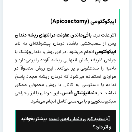
اپیکوکتومی (Apicoectomy)
اگر علت درد،
باقی‌ماندن عفونت در انتهای ریشه دندان
پس از عصب‌کشی باشد، درمان پیشرفته‌ای به نام
اپیکوکتومی
انجام می‌شود. در این روش، دندان‌پزشک با
جراحی ظریف بخش انتهایی ریشه آلوده را برمی‌دارد و
ناحیه را ضدعفونی و پر می‌کند. این روش معمولاً در
مواردی استفاده می‌شود که درمان ریشه مجدد پاسخ
نداده یا دسترسی به کانال با روش معمولی ممکن
نباشد. در
دندانپزشکی قدس
، این درمان با ابزار جراحی
میکروسکوپی و با بی‌حسی کامل انجام می‌شود.
آیا سفید کردن دندان ایمن است
بیشتر بخوانید
و اثر دارد؟