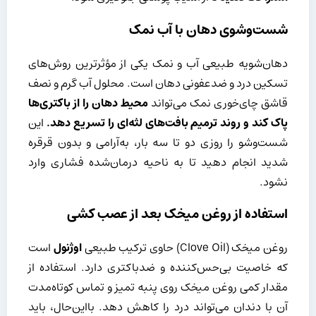
شست‌وشوی دهان با آب نمک
دهان‌شویه طبیعی آب و نمک یکی از مؤثرترین روش‌های
تسکین درد و ضدعفونی دهان است. محلول آب گرم و نصف
قاشق چای‌خوری نمک می‌تواند
محیط دهان را از باکتری‌ها
پاک کند و روند ترمیم بافت‌های لثه‌ای را تسریع دهد
.
این
شست‌وشو را روزی دو تا سه بار، به‌آرامی و بدون قرقره
شدید انجام دهید تا به ناحیه درمان‌شده فشاری وارد
نشود.
استفاده از روغن میخک بعد از عصب کشی
روغن میخک (Clove Oil) حاوی ترکیب طبیعی
اوژنول
است
که خاصیت بی‌حس‌کننده و ضدباکتری دارد. استفاده از
مقدار کمی روغن میخک روی پنبه تمیز و تماس کوتاه‌مدت
آن با دندان می‌تواند درد را کاهش دهد. بااین‌حال، باید