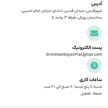
آدرس
شهرقدس، میدان قدس، ابتدای خیابان امام خمینی،
ساختمان رویال، طبقه ۳، واحد ۵
پست الکترونیک
drmohsenbayati3[at]gmail.com
ساعات کاری
شنبه تا پنج شنبه : ۱۱ صبح الی ۲۰ شب
جمعه: تعطیل