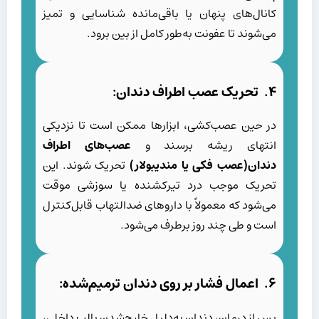
کانال‌های پنهان یا باقی‌مانده شناسایی و تمیز
می‌شوند تا عفونت به‌طور کامل از بین برود.
۴. تحریک عصب اطراف دندان:
در حین عصب‌کشی، ابزارها ممکن است تا نزدیکی
انتهای ریشه برسند و
عصب‌های اطراف
دندان(عصب فکی یا مندیبولار)
تحریک شوند. این
تحریک موجب درد تیرکشنده یا سوزشی موقت
می‌شود که معمولاً با داروهای ضدالتهاب قابل‌کنترل
است و طی چند روز برطرف می‌شود.
۶. اعمال فشار بر روی دندان ترمیم‌شده:
پس از درمان، دندان به‌دلیل خارج‌شدن پالپ داخلی،