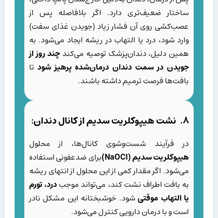
ساختار ضعیف‌تری دارد. اگر بلافاصله پس از
عصب‌کشی روی آن فشار زیاد (جویدن غذای سفت)
وارد شود، درد یا التهاب در ریشه ایجاد می‌شود. به
همین دلیل، دندان‌پزشک توصیه می‌کند
چند روز از
جویدن در سمت
دندان
درمان‌شده پرهیز شود
تا
بافت‌ها فرصت ترمیم داشته باشند.
۸. نشت هیپوکلریت سدیم از کانال دندان:
در فرآیند شست‌وشوی کانال‌ها، از محلول
هیپوکلریت سدیم
(NaOCl)
برای ضدعفونی استفاده
می‌شود. اگر مقدار کمی از این محلول از انتهای ریشه
به بافت اطراف نشت کند، می‌تواند موجب
درد، تورم
یا التهاب موقتی
شود. خوشبختانه این مشکل نادر
است و با درمان دارویی کنترل می‌شود.