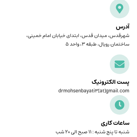
آدرس
شهرقدس، میدان قدس، ابتدای خیابان امام خمینی،
ساختمان رویال، طبقه ۳، واحد ۵
پست الکترونیک
drmohsenbayati3[at]gmail.com
ساعات کاری
شنبه تا پنج شنبه : ۱۱ صبح الی ۲۰ شب