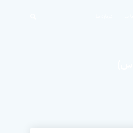
 ما
درباره ما
دس)