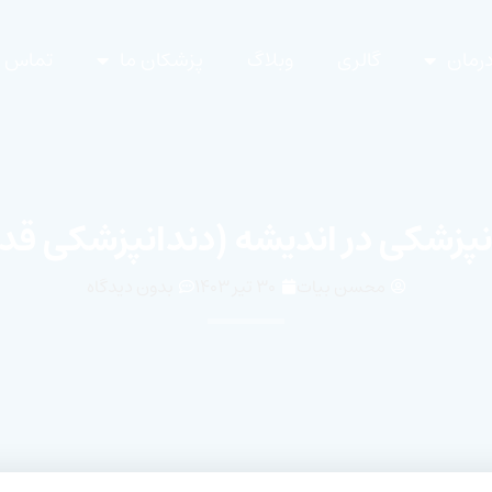
رمان
گالری
وبلاگ
پزشکان ما
تماس با
نپزشکی در اندیشه (دندانپزشکی ق
محسن بیات
۳۰ تیر ۱۴۰۳
بدون دیدگاه