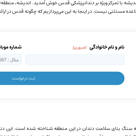
ندیشه با تمرکز ویژه بر دندانپزشکی قدس خوش آمدید. اندیشه، منطقه
عده مستثنی نیست. در اینجا به این می‌پردازیم که چگونه قدس در ارائ
نام و نام خانوادگی
شماره موبا
(ضروری)
ه سنگ بنای سلامت دندان در این منطقه شناخته شده است. این دن