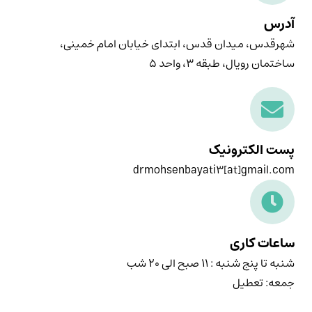
آدرس
شهرقدس، میدان قدس، ابتدای خیابان امام خمینی،
ساختمان رویال، طبقه ۳، واحد ۵
پست الکترونیک
drmohsenbayati3[at]gmail.com
ساعات کاری
شنبه تا پنج شنبه : ۱۱ صبح الی ۲۰ شب
جمعه: تعطیل