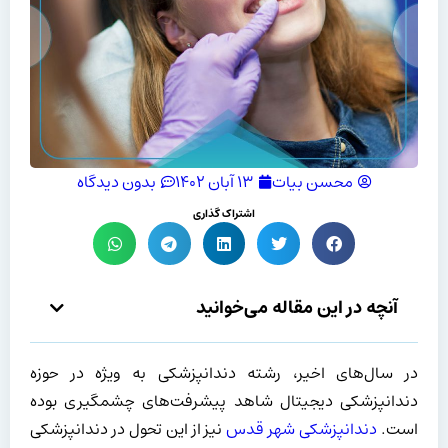
محسن بیات
۱۳ آبان ۱۴۰۲
بدون دیدگاه
اشتراک گذاری
آنچه در این مقاله می‌خوانید
در سال‌های اخیر، رشته دندانپزشکی به ویژه در حوزه
دندانپزشکی دیجیتال شاهد پیشرفت‌های چشمگیری بوده
است.
دندانپزشکی شهر قدس
نیز از این تحول در دندانپزشکی