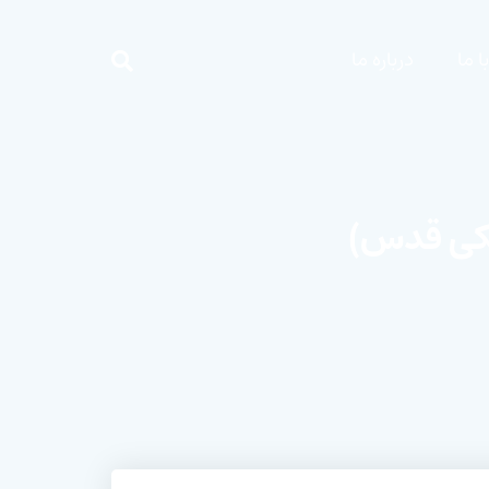
 ما
درباره ما
شکی قدس)