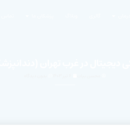
رمان
گالری
وبلاگ
پزشکان ما
تماس با
ی دیجیتال در غرب تهران (دندانپز
محسن بیات
۶ تیر ۱۴۰۳
بدون دیدگاه