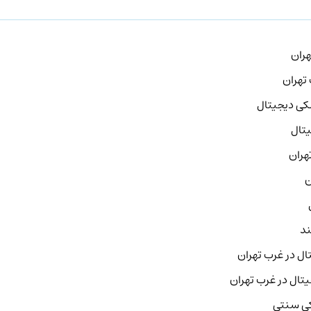
هران
 تهران
کی دیجیتال
تال
هران
ن
ند
ال در غرب تهران
یتال در غرب تهران
کی سنتی