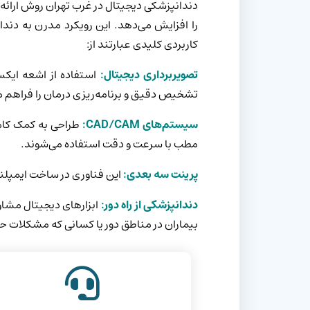
دندانپزشکی دیجیتال در غرب تهران روش ارائه 
را افزایش می‌دهد. این رویکرد مدرن به دندانپ
کاربردی کلیدی عبارتند از:
تصویربرداری دیجیتال:
استفاده از اشعه ایکس 
تشخیص دقیق و برنامه‌ریزی درمان را فراهم م
سیستم‌های CAD/CAM:
طراحی به کمک کامپ
مطب با سرعت و دقت استفاده می‌شوند.
پرینت سه بعدی:
این فناوری در ساخت ایمپل
دندانپزشکی از راه دور:
ابزارهای دیجیتال مشاور
بیماران در مناطق دور یا کسانی که مشکلات حر