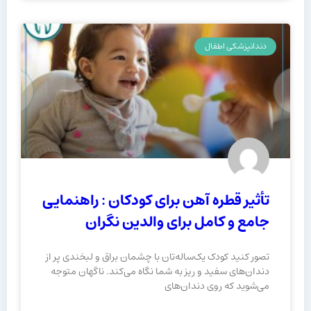
دندانپزشکی اطفال
تأثیر قطره آهن برای کودکان : راهنمایی
جامع و کامل برای والدین نگران
تصور کنید کودک یک‌ساله‌تان با چشمان براق و لبخندی پر از
دندان‌های سفید و ریز به شما نگاه می‌کند. ناگهان متوجه
می‌شوید که روی دندان‌های