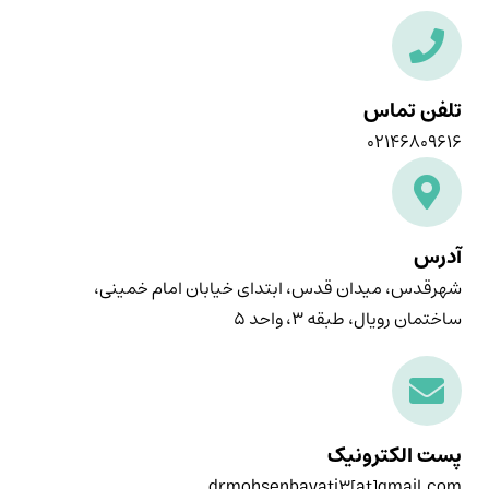
تلفن تماس
۰۲۱۴۶۸۰۹۶۱۶
آدرس
شهرقدس، میدان قدس، ابتدای خیابان امام خمینی،
ساختمان رویال، طبقه ۳، واحد ۵
پست الکترونیک
drmohsenbayati3[at]gmail.com