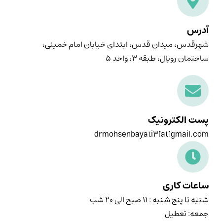
آدرس
شهرقدس، میدان قدس، ابتدای خیابان امام خمینی،
ساختمان رویال، طبقه ۳، واحد ۵
پست الکترونیک
drmohsenbayati3[at]gmail.com
ساعات کاری
شنبه تا پنج شنبه : ۱۱ صبح الی ۲۰ شب
جمعه: تعطیل