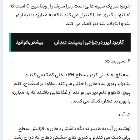
خربزه نیز یک میوه عالی است زیرا سرشار از ویتامین C است که
نه تنها باکتری ها را کنترل می کند بلکه به مبارزه با بیماری
لثه و التهاب لثه نیز کمک می کند.
کاربرد لیزر در جراحی ایمپلنت دندان
بیشتر بخوانید
۴. سبزیجات:
اسفناج به خنثی کردن سطح PH داخلی کمک می کند و
بنابراین بوی بد دهان را خنثی می کند. علاوه بر اسفناج، کلم
پیچ، کاهو و کلم نیز می توانند از غذاهایی باشند که به مبارزه
با بوی بد دهان کمک می کنند.
۵. آب:
نوشیدن آب به هیدراته نگه داشتن دهان و افزایش سطح
بزاق کمک می کند و باکتری های خشکی دهان که در آن رشد