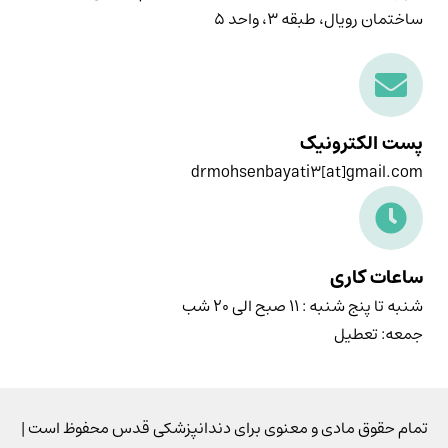
ساختمان رویال، طبقه ۳، واحد ۵
پست الکترونیک
drmohsenbayati3[at]gmail.com
ساعات کاری
شنبه تا پنج شنبه : ۱۱ صبح الی ۲۰ شب
جمعه: تعطیل
تمام حقوق مادی و معنوی برای دندانپزشکی قدس محفوظ است |