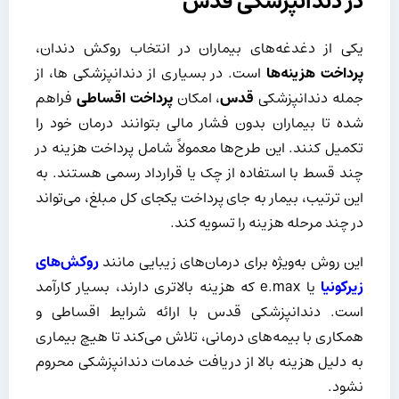
در دندانپزشکی قدس
یکی از دغدغه‌های بیماران در انتخاب روکش دندان،
پرداخت هزینه‌ها
است. در بسیاری از دندانپزشکی ها، از
جمله دندانپزشکی
قدس
، امکان
پرداخت اقساطی
فراهم
شده تا بیماران بدون فشار مالی بتوانند درمان خود را
تکمیل کنند. این طرح‌ها معمولاً شامل پرداخت هزینه در
چند قسط با استفاده از چک یا قرارداد رسمی هستند. به
این ترتیب، بیمار به جای پرداخت یکجای کل مبلغ، می‌تواند
در چند مرحله هزینه را تسویه کند.
این روش به‌ویژه برای درمان‌های زیبایی مانند
روکش‌های
زیرکونیا
یا e.max که هزینه بالاتری دارند، بسیار کارآمد
است. دندانپزشکی قدس با ارائه شرایط اقساطی و
همکاری با بیمه‌های درمانی، تلاش می‌کند تا هیچ بیماری
به دلیل هزینه بالا از دریافت خدمات دندانپزشکی محروم
نشود.