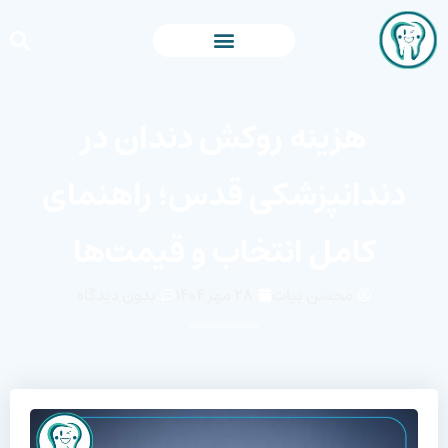
هزینه روکش دندان در
دندانپزشکی قدس؛ راهنمای
کامل انتخاب و قیمت‌ها
محسن بیات
۲۸ مهر ۱۴۰۴
بدون دیدگاه