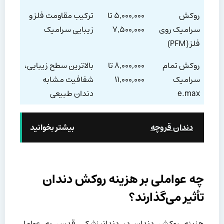
روکش
۵,۰۰۰,۰۰۰ تا
ترکیب مقاومت فلز و
سرامیک روی
۷,۵۰۰,۰۰۰
زیبایی سرامیک
فلز (PFM)
روکش تمام
۸,۰۰۰,۰۰۰ تا
بالاترین سطح زیبایی،
سرامیک
۱۱,۰۰۰,۰۰۰
شفافیت مشابه
e.max
دندان طبیعی
دندان قروچه
بیشتر بخوانید
چه عواملی بر هزینه روکش دندان
تأثیر می‌گذارند؟
هزینه روکش دندان در دندانپزشکی قدس به عوامل