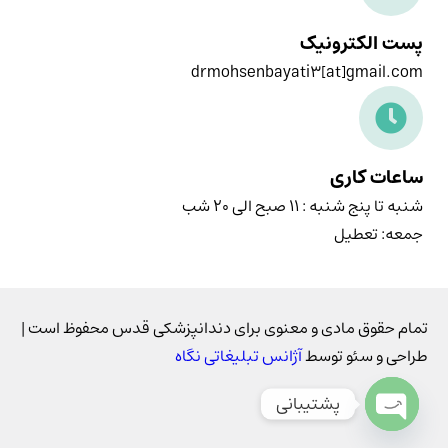
پست الکترونیک
drmohsenbayati3[at]gmail.com
ساعات کاری
شنبه تا پنج شنبه : ۱۱ صبح الی ۲۰ شب
جمعه: تعطیل
تمام حقوق مادی و معنوی برای دندانپزشکی قدس محفوظ است |
طراحی و سئو توسط
آژانس تبلیغاتی نگاه
پشتیبانی
Open