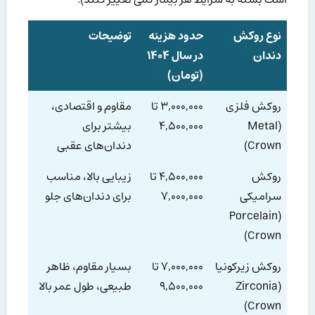
نوع روکش
حدود هزینه
توضیحات
دندان
در سال ۱۴۰۴
(تومان)
روکش فلزی
۳,۰۰۰,۰۰۰ تا
مقاوم و اقتصادی،
(Metal
۴,۵۰۰,۰۰۰
بیشتر برای
Crown)
دندان‌های عقبی
روکش
۴,۵۰۰,۰۰۰ تا
زیبایی بالا، مناسب
سرامیکی
۷,۰۰۰,۰۰۰
برای دندان‌های جلو
(Porcelain
Crown)
روکش زیرکونیا
۷,۰۰۰,۰۰۰ تا
بسیار مقاوم، ظاهر
(Zirconia
۹,۵۰۰,۰۰۰
طبیعی، طول عمر بالا
Crown)