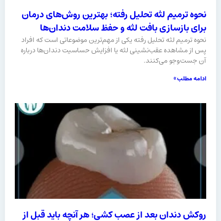
نحوه ترمیم لثه تحلیل رفته؛ بهترین روش‌های درمان
برای بازسازی بافت لثه و حفظ سلامت دندان‌ها
نحوه ترمیم لثه تحلیل رفته یکی از مهم‌ترین موضوعاتی است که افراد
پس از مشاهده عقب‌نشینی لثه یا افزایش حساسیت دندان‌ها درباره
آن جست‌وجو می‌کنند.
ادامه مطلب »
روکش دندان بعد از عصب کشی؛ هر آنچه باید قبل از