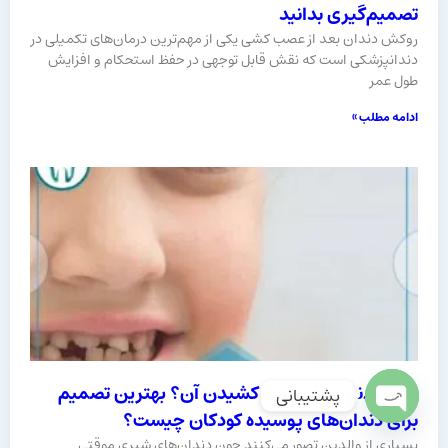
تصمیم‌گیری بدانید
روکش دندان بعد از عصب کشی یکی از مهم‌ترین درمان‌های تکمیلی در
دندانپزشکی است که نقش قابل توجهی در حفظ استحکام و افزایش
طول عمر
ادامه مطلب »
ترمیم دندان شیری یا کشیدن آن؟ بهترین تصمیم
پشتیبانی
برای دندان‌های پوسیده کودکان چیست؟
Open
بسیاری از والدین تصور می‌کنند چون دندان‌های شیری موقتی