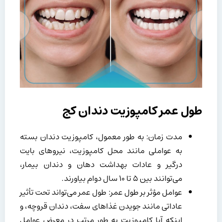
طول عمر کامپوزیت دندان کج
مدت زمان: به طور معمول، کامپوزیت دندان بسته
به عواملی مانند محل کامپوزیت، نیروهای بایت
درگیر و عادات بهداشت دهان و دندان بیمار،
می‌توانند بین ۵ تا ۱۰ سال دوام بیاورند.
عوامل مؤثر بر طول عمر: طول عمر می‌تواند تحت تأثیر
عاداتی مانند جویدن غذاهای سفت، دندان قروچه، و
اینکه آیا کامپوزیت به طور مرتب در معرض عوامل