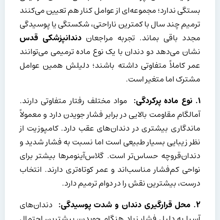
بستگی ندارد؛ مجموعه‌ای از عوامل کنار هم تعیین می‌کنند
ترمیم چند سال با کمترین ناراحتی، شکستگی یا پوسیدگی
مجدد باقی بماند. تجربه مراجعان
دندانپزشکی قدس
نشان می‌دهد دو دندان با یک نوع ماده ترمیمی می‌توانند
عمر کاملاً متفاوتی داشته باشند؛ دلیلش همین عوامل
مشترک اما متغیر است.
۱.
نوع ماده پرکردگی:
مواد مختلف رفتار متفاوتی دارند.
آمالگام مقاومت بالایی در برابر فشار جویدن دارد و معمولاً
ماندگاری بیشتری در دندان‌های عقب دارد. کامپوزیت از
نظر زیبایی بسیار طبیعی است اما نسبت به فشار شدید و
دندان‌قروچه حساس‌تر است. گلاس‌آینومرها بیشتر برای
نواحی کم‌فشار مناسب‌اند و عمر کوتاه‌تری دارند. انتخاب
درست، بیشترین نقش را در دوام ترمیم دارد.
۲.
محل قرارگیری دندان و شدت پوسیدگی:
دندان‌های
آسیا به دلیل فشار زیاد هنگام جویدن، بیشترین احتمال