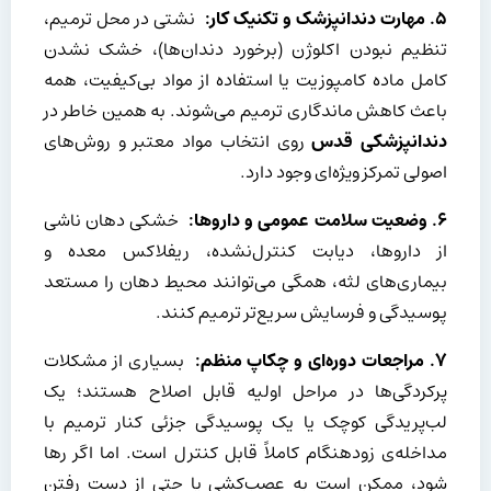
۵.
مهارت دندانپزشک و تکنیک کار:
نشتی در محل ترمیم،
تنظیم نبودن اکلوژن (برخورد دندان‌ها)، خشک نشدن
کامل ماده کامپوزیت یا استفاده از مواد بی‌کیفیت، همه
باعث کاهش ماندگاری ترمیم می‌شوند. به همین خاطر در
دندانپزشکی قدس
روی انتخاب مواد معتبر و روش‌های
اصولی تمرکز ویژه‌ای وجود دارد.
۶.
وضعیت سلامت عمومی و داروها:
خشکی دهان ناشی
از داروها، دیابت کنترل‌نشده، ریفلاکس معده و
بیماری‌های لثه، همگی می‌توانند محیط دهان را مستعد
پوسیدگی و فرسایش سریع‌تر ترمیم کنند.
۷.
مراجعات دوره‌ای و چکاپ منظم:
بسیاری از مشکلات
پرکردگی‌ها در مراحل اولیه قابل اصلاح هستند؛ یک
لب‌پریدگی کوچک یا یک پوسیدگی جزئی کنار ترمیم با
مداخله‌ی زودهنگام کاملاً قابل کنترل است. اما اگر رها
شود، ممکن است به عصب‌کشی یا حتی از دست رفتن