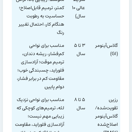
عالی ۱۰
کمتر، ترمیم قابل‌اصلاح؛
سال)
حساسیت به رطوبت
هنگام کار، احتمال تغییر
رنگ
گلاس‌آینومر
۳ تا ۵
مناسب برای نواحی
(GI)
سال
کم‌فشار، ریشه دندان،
ترمیم موقت؛ آزادسازی
فلوراید، چسبندگی خوب؛
مقاومت کم در برابر فشار،
دوام پایین
رزین
۵ تا ۸
مناسب برای نواحی نزدیک
تقویت‌شده/
سال
لثه، ترمیم‌های کوچکی که
گلاس‌آینومر
زیبایی مهم نیست؛
اصلاح‌شده
آزادسازی فلوراید، مقاومت