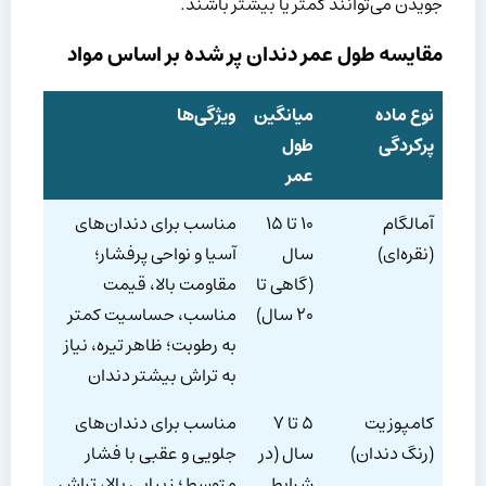
جویدن می‌توانند کمتر یا بیشتر باشند.
مقایسه طول عمر دندان پر شده بر اساس مواد
نوع ماده
میانگین
ویژگی‌ها
پرکردگی
طول
عمر
آمالگام
۱۰ تا ۱۵
مناسب برای دندان‌های
(نقره‌ای)
سال
آسیا و نواحی پرفشار؛
(گاهی تا
مقاومت بالا، قیمت
۲۰ سال)
مناسب، حساسیت کمتر
به رطوبت؛ ظاهر تیره، نیاز
به تراش بیشتر دندان
کامپوزیت
۵ تا ۷
مناسب برای دندان‌های
(رنگ دندان)
سال (در
جلویی و عقبی با فشار
شرایط
متوسط؛ زیبایی بالا، تراش