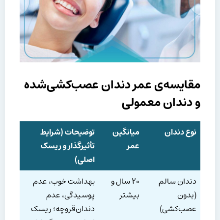
مقایسه‌ی عمر دندان عصب‌کشی‌شده
و دندان معمولی
نوع دندان
میانگین
توضیحات (شرایط
عمر
تأثیرگذار و ریسک
اصلی)
دندان سالم
۲۰ سال و
بهداشت خوب، عدم
(بدون
بیشتر
پوسیدگی، عدم
عصب‌کشی)
دندان‌قروچه؛ ریسک