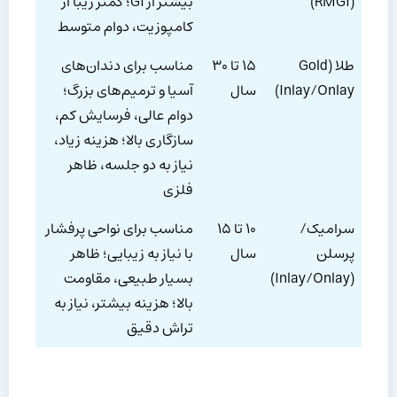
(RMGI)
بیشتر از GI؛ کمتر زیبا از
کامپوزیت، دوام متوسط
طلا (Gold
۱۵ تا ۳۰
مناسب برای دندان‌های
Inlay/Onlay)
سال
آسیا و ترمیم‌های بزرگ؛
دوام عالی، فرسایش کم،
سازگاری بالا؛ هزینه زیاد،
نیاز به دو جلسه، ظاهر
فلزی
سرامیک/
۱۰ تا ۱۵
مناسب برای نواحی پرفشار
پرسلن
سال
با نیاز به زیبایی؛ ظاهر
(Inlay/Onlay)
بسیار طبیعی، مقاومت
بالا؛ هزینه بیشتر، نیاز به
تراش دقیق