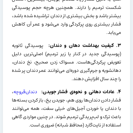
شکست ترمیم را دارند. همچنین هرچه حجم پوسیدگی
بیشتر باشد و بخش بیشتری از دندان تراشیده شده باشد،
فشار بیشتری روی پرکردگی وارد می‌شود و عمر آن کاهش
می‌یابد.
۳.
کیفیت بهداشت دهان و دندان:
پوسیدگی ثانویه
(پوسیدگی جدید در کنار یا زیر ترمیم) اصلی‌ترین دلیل
تعویض پرکردگی‌هاست. مسواک زدن صحیح، نخ دندان،
دهانشویه و جرم‌گیری دوره‌ای می‌توانند عمر دندان پر شده
را چند سال افزایش دهند.
۴.
عادات دهانی و نحوه‌ی فشار جویدن:
دندان‌قروچه
،
فشار دادن دندان‌ها روی هم، جویدن یخ، باز کردن بسته‌ها
با دندان یا خوردن آجیل‌های خیلی سفت، همه می‌توانند
باعث ترک و لب‌پریدگی ترمیم شوند. در چنین مواردی گاهی
استفاده از نایت‌گارد (محافظ شبانه) ضروری است.