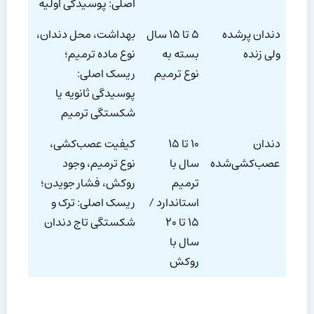
اصلی: پوسیدگی اولیه
دندان پرشده
۵ تا ۱۵ سال
بهداشت، محل دندان،
ولی زنده
بسته به
نوع ماده ترمیم؛
نوع ترمیم
ریسک اصلی:
پوسیدگی ثانویه یا
شکستگی ترمیم
دندان
۱۰ تا ۱۵
کیفیت عصب‌کشی،
عصب‌کشی‌شده
سال با
نوع ترمیم، وجود
ترمیم
روکش، فشار جویدن؛
استاندارد /
ریسک اصلی: ترک و
۱۵ تا ۲۰
شکستگی تاج دندان
سال با
روکش