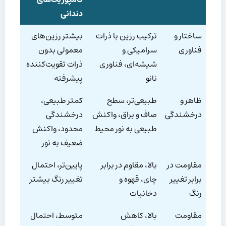
دندانی
ساختار و
ترکیب رزین با ذرات
بیشتر رزین‌های
فناوری
سرامیکی و
معمولی بدون
شیشه‌ای، فناوری
ذرات تقویت‌کننده
نانو
پیشرفته
ظاهر و
طبیعی‌تر، سطح
کمتر طبیعی،
درخشندگی
صاف و براق، واکنش
درخشندگی
طبیعی به نور محیط
محدود، واکنش
ضعیف به نور
مقاومت در
بالا، مقاوم در برابر
پایین‌تر، احتمال
برابر تغییر
چای، قهوه و
تغییر رنگ بیشتر
رنگ
دخانیات
مقاومت
بالا، کاهش
متوسط، احتمال