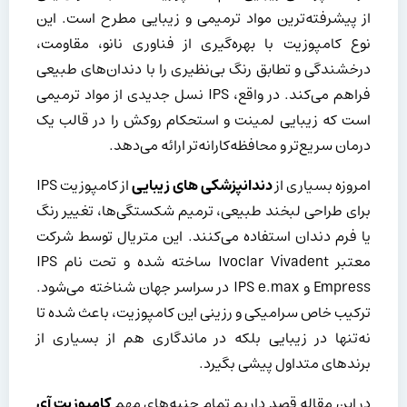
از پیشرفته‌ترین مواد ترمیمی و زیبایی مطرح است. این
نوع کامپوزیت با بهره‌گیری از فناوری نانو، مقاومت،
درخشندگی و تطابق رنگ بی‌نظیری را با دندان‌های طبیعی
فراهم می‌کند. در واقع، IPS نسل جدیدی از مواد ترمیمی
است که زیبایی لمینت و استحکام روکش را در قالب یک
درمان سریع‌تر و محافظه‌کارانه‌تر ارائه می‌دهد.
امروزه بسیاری از
دندانپزشکی های زیبایی
از کامپوزیت IPS
برای طراحی لبخند طبیعی، ترمیم شکستگی‌ها، تغییر رنگ
یا فرم دندان استفاده می‌کنند. این متریال توسط شرکت
معتبر Ivoclar Vivadent ساخته شده و تحت نام IPS
Empress و IPS e.max در سراسر جهان شناخته می‌شود.
ترکیب خاص سرامیکی و رزینی این کامپوزیت، باعث شده تا
نه‌تنها در زیبایی بلکه در ماندگاری هم از بسیاری از
برندهای متداول پیشی بگیرد.
در این مقاله قصد داریم تمام جنبه‌های مهم
کامپوزیت آی