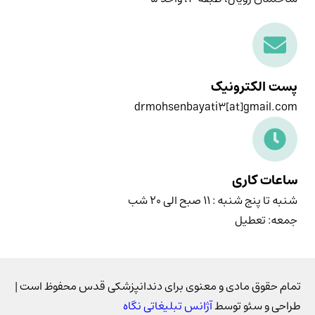
پست الکترونیک
drmohsenbayati3[at]gmail.com
ساعات کاری
شنبه تا پنج شنبه : ۱۱ صبح الی ۲۰ شب
جمعه: تعطیل
تمام حقوق مادی و معنوی برای دندانپزشکی قدس محفوظ است |
طراحی و سئو توسط
آژانس تبلیغاتی نگاه