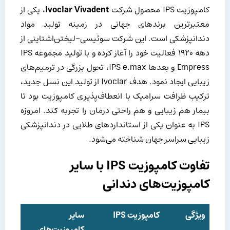
کامپوزیت IPS محصول شرکت
Ivoclar Vivadent
، یکی از
معتبرترین برندهای جهانی در زمینه تولید مواد
دندانپزشکی است. این شرکت سوئیسی-لیختن‌اشتاینی از
دهه ۱۹۲۰ فعالیت خود را آغاز کرده و با تولید مجموعه IPS
Empress و بعدها IPS e.max، تحول بزرگی در ترمیم‌های
زیبایی ایجاد نمود. هدف Ivoclar از تولید این نسل جدید،
ترکیب ظرافت سرامیک با انعطاف‌پذیری کامپوزیت بود تا
بیمار هم زیبایی و هم راحتی درمان را تجربه کند. امروزه
IPS به عنوان یکی از استانداردهای طلایی در دندانپزشکی
زیبایی سراسر جهان شناخته می‌شود.
تفاوت کامپوزیت IPS با سایر
کامپوزیت‌های دندانی
ویژگی
کامپوزیت IPS
سایر
کامپوزیت‌های