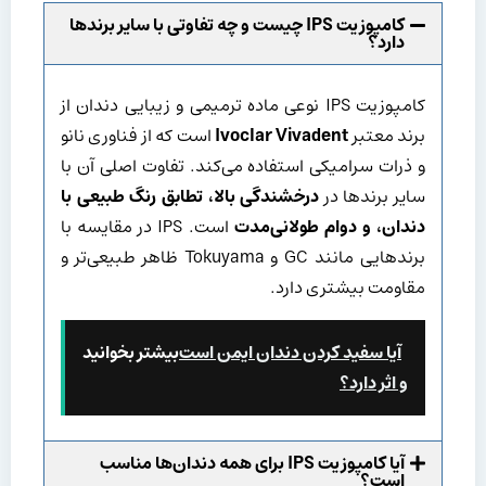
کامپوزیت IPS چیست و چه تفاوتی با سایر برندها
دارد؟
کامپوزیت IPS نوعی ماده ترمیمی و زیبایی دندان از
برند معتبر
Ivoclar Vivadent
است که از فناوری نانو
و ذرات سرامیکی استفاده می‌کند. تفاوت اصلی آن با
سایر برندها در
درخشندگی بالا، تطابق رنگ طبیعی با
دندان، و دوام طولانی‌مدت
است. IPS در مقایسه با
برندهایی مانند GC و Tokuyama ظاهر طبیعی‌تر و
مقاومت بیشتری دارد.
آیا سفید کردن دندان ایمن است
بیشتر بخوانید
و اثر دارد؟
آیا کامپوزیت IPS برای همه دندان‌ها مناسب
است؟