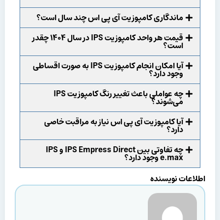
ماندگاری کامپوزیت آی پی اس چند سال است؟
قیمت هر واحد کامپوزیت IPS در سال ۱۴۰۴ چقدر
است؟
آیا امکان انجام کامپوزیت IPS به صورت اقساطی
وجود دارد؟
چه عواملی باعث تغییر رنگ کامپوزیت IPS
می‌شوند؟
آیا کامپوزیت آی پی اس نیاز به مراقبت خاصی
دارد؟
چه تفاوتی بین IPS Empress Direct و IPS
e.max وجود دارد؟
اطلاعات نویسنده