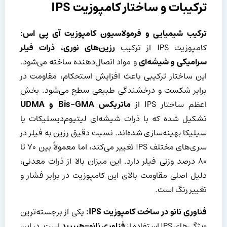
ترکیبات و ساختار کامپوزیت IPS
ترکیب شیمیایی و فرمولاسیون کامپوزیت آی پی اس:
کامپوزیت IPS از ترکیب
رزین‌های نوری، ذرات فیلر
سرامیکی و شیشه‌ای
و مواد اتصال‌دهنده ساخته می‌شود.
این ساختار ترکیبی باعث افزایش استحکام، مقاومت در
برابر شکست و درخشندگی طبیعی سطح می‌شود. بخش
اعظم ساختار IPS از
ماتریکس
Bis-GMA
و
UDMA
تشکیل شده که با ذرات شیشه‌ای لیتیوم‌دیسلیکات یا
سیلیکا بهینه‌سازی شده‌اند. نسبت دقیق رزین به فیلر در
سری‌های مختلف IPS تغییر می‌کند، اما معمولاً بین 70 تا
80 درصد وزنی فیلر دارد. این میزان بالا از ذرات معدنی،
دلیل اصلی مقاومت بالای این کامپوزیت در برابر فشار و
تغییر رنگ است.
فناوری نانو در ساخت کامپوزیت
IPS
:
یکی از برجسته‌ترین
ویژگی‌های IPS استفاده از
فناوری نانو-هیبرید
است. در این