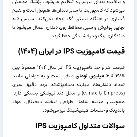
و براقیت دندان بررسی و تنظیم می‌شود. پزشک مطمئن
می‌شود که کامپوزیت با سایر دندان‌ها هم‌تراز است و هیچ
فشاری در هنگام بستن فک ایجاد نمی‌کند. سپس لایه
نهایی پولیش و سیل محافظ روی دندان اعمال می‌شود تا
ماندگاری رنگ و درخشندگی حفظ گردد.
قیمت کامپوزیت IPS در ایران (۱۴۰۴)
قیمت هر واحد کامپوزیت IPS در سال ۱۴۰۴ معمولاً بین
۳/۵
تا
۶
میلیون تومان
متغیر است و به عواملی مانند
تعداد دندان‌ها، مهارت دندانپزشک، برند دقیق سری
(Empress یا e.max) و محل دندانپزشکی بستگی دارد.
همچنین هزینه شامل طراحی لبخند دیجیتال، مواد
باندینگ و جلسات فینیشینگ نیز می‌شود.
سوالات متداول کامپوزیت IPS