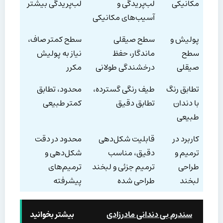
مکانیکی
لب‌پریدگی و
لب‌پریدگی بیشتر
آسیب‌های مکانیکی
پولیش و
سطح صیقلی
سطح کمتر صاف،
سطح
ماندگار، حفظ
نیاز به پولیش
صیقلی
درخشندگی طولانی
مکرر
تطابق رنگ
طیف رنگی گسترده،
محدود، تطابق
با دندان
تطابق دقیق
کمتر طبیعی
طبیعی
کاربرد در
قابلیت شکل‌دهی
محدود در دقت
ترمیم و
دقیق، مناسب
شکل‌دهی و
طراحی
ترمیم جزئی و لبخند
ترمیم‌های
لبخند
طراحی شده
پیشرفته
سندرم بی دندانی مادرزادی
بیشتر بخوانید