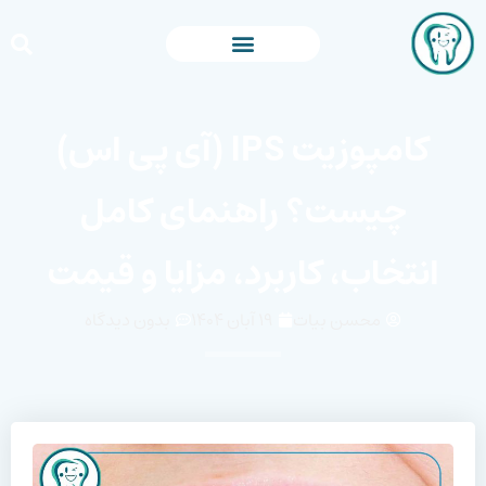
کامپوزیت IPS (آی پی اس)
چیست؟ راهنمای کامل
انتخاب، کاربرد، مزایا و قیمت
محسن بیات
۱۹ آبان ۱۴۰۴
بدون دیدگاه